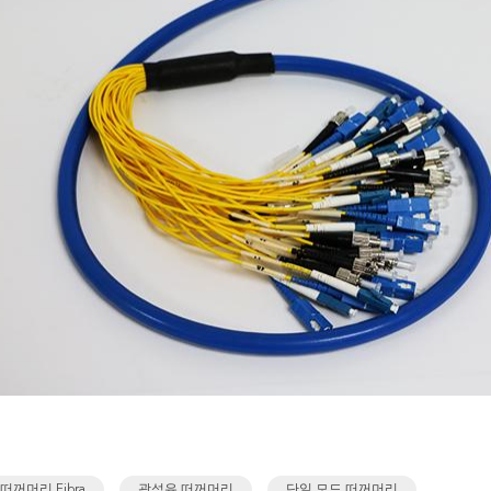
떠꺼머리 Fibra
광섬유 떠꺼머리
단일 모드 떠꺼머리