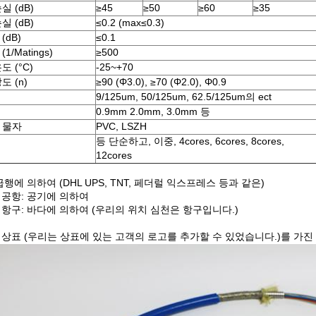
실 (dB)
≥45
≥50
≥60
≥35
실 (dB)
≤0.2 (max≤0.3)
(dB)
≤0.1
1/Matings)
≥500
도 (°C)
-25~+70
도 (n)
≥90 (Φ3.0), ≥70 (Φ2.0), Φ0.9
9/125um, 50/125um, 62.5/125um의 ect
0.9mm 2.0mm, 3.0mm 등
 물자
PVC, LSZH
등 단순하고, 이중, 4cores, 6cores, 8cores,
12cores
급행에 의하여 (DHL UPS, TNT, 페더럴 익스프레스 등과 같은)
 공항: 공기에 의하여
항구: 바다에 의하여 (우리의 위치 심천은 항구입니다.)
상표 (우리는 상표에 있는 고객의 로고를 추가할 수 있었습니다.)를 가진 