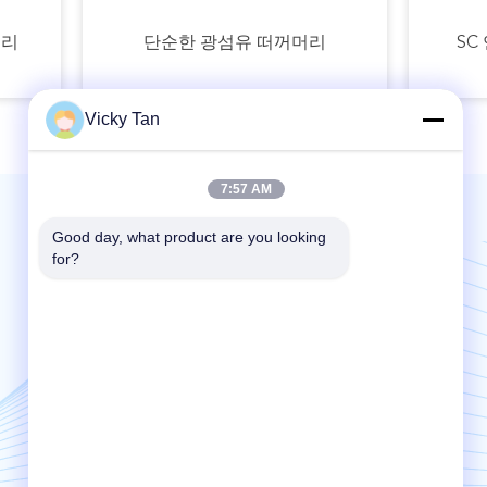
머리
단순한 광섬유 떠꺼머리
SC
Vicky Tan
7:57 AM
Good day, what product are you looking 
우리를 메일 | 24 시간 서비스
for?
Send