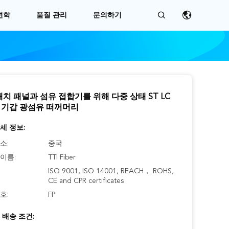
견학
품질 관리
문의하기
패치 패널과 섬유 접합기를 위해 다중 상태 ST LC
SC 기갑 광섬유 떠꺼머리
세 정보:
소:
중국
이름:
TTI Fiber
ISO 9001, ISO 14001, REACH， ROHS,
CE and CPR certificates
호:
FP
 배송 조건: