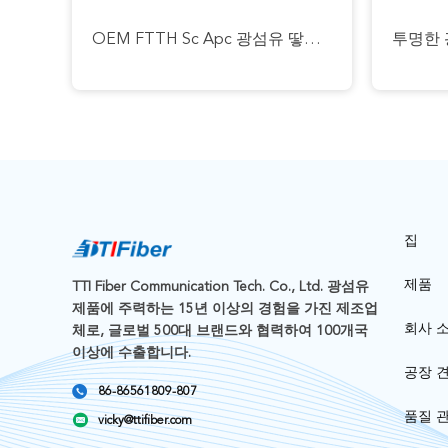
OEM FTTH Sc Apc 광섬유 땋아 늘인 머리 단일모드 0.9 밀리미터 2.0 밀리미터 3.0 밀리미터
집
제품
TTI Fiber Communication Tech. Co., Ltd. 광섬유
제품에 주력하는 15년 이상의 경험을 가진 제조업
회사 
체로, 글로벌 500대 브랜드와 협력하여 100개국
이상에 수출합니다.
공장 
86-86561809-807
품질 
vicky@ttifiber.com