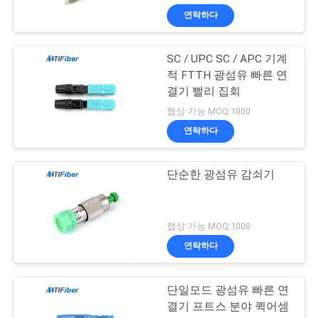
연락하다
SC / UPC SC / APC 기계
적 FTTH 광섬유 빠른 연
결기 빨리 집회
협상 가능 MOQ:1000
연락하다
단순한 광섬유 감쇠기
협상 가능 MOQ:1000
연락하다
단일모드 광섬유 빠른 연
결기 프트스 분야 퀵어셈