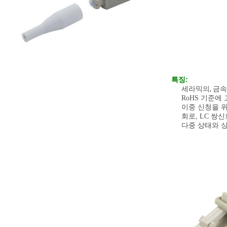
특징:
세라믹의, 금
RoHS 기준에
이중 신청을 위
회로, LC 쌍
다중 상태와 