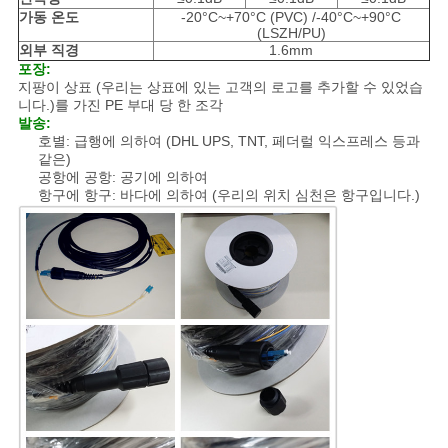
가동 온도
-20°C~+70°C (PVC) /-40°C~+90°C
(LSZH/PU)
외부 직경
1.6mm
포장:
지팡이 상표 (우리는 상표에 있는 고객의 로고를 추가할 수 있었습
니다.)를 가진 PE 부대 당 한 조각
발송:
호별: 급행에 의하여 (DHL UPS, TNT, 페더럴 익스프레스 등과
같은)
공항에 공항: 공기에 의하여
항구에 항구: 바다에 의하여 (우리의 위치 심천은 항구입니다.)