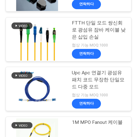
연락하다
FTTH 단일 모드 쌍신회
로 광섬유 잠바 케이블 낮
은 삽입 손실
협상 가능 MOQ:1000
연락하다
Upc Apc 연결기 광섬유
패치 코드 무장한 단일모
드 다중 모드
협상 가능 MOQ:1000
연락하다
1M MPO Fanout 케이블