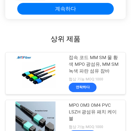
계속하다
상위 제품
접속 코드 MM SM 물 황
색 MPO 광섬유, MM SM
녹색 파란 섬유 잠바
협상 가능 MOQ:1000
연락하다
MPO OM3 OM4 PVC
LSZH 광섬유 패치 케이
블
협상 가능 MOQ:1000