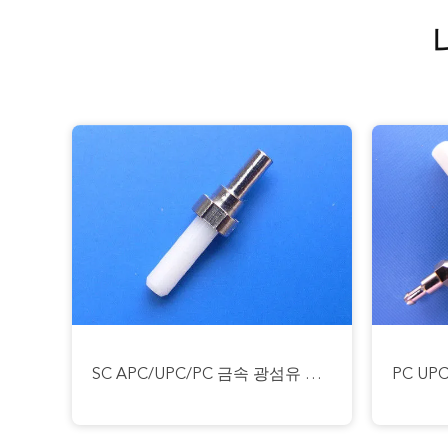
PC UPC APC 끝 - 얼굴을 가진 SM MM LC 광섬유 깃봉을 금속을 붙이십시오
SM MM 광섬유 깃봉