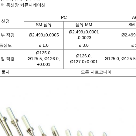
이터 통신망 커뮤니케이션
PC
A
신청
SM 섬유
섬유 MM
SM
Ø2.499±0.0001
부 직경
Ø2.499±0.0005
Ø2.499
-0.0023
동심도
≤ 1.0
≤ 3.0
≤ 
Ø125.0,
Ø126.0,
멍 직경
Ø125.5, Ø126.0,
Ø125.0, Ø125.5
Ø127.0+0.001
+0.001
물자
모든 지르코니아