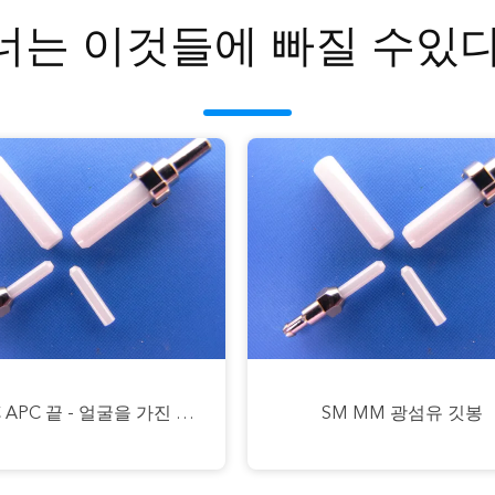
너는 이것들에 빠질 수있다
UPC APC 광섬유 깃봉