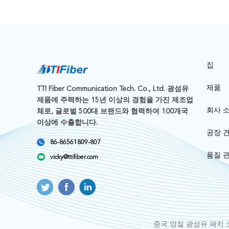
집
제품
TTI Fiber Communication Tech. Co., Ltd. 광섬유
제품에 주력하는 15년 이상의 경험을 가진 제조업
회사 
체로, 글로벌 500대 브랜드와 협력하여 100개국
이상에 수출합니다.
공장 
86-86561809-807
품질 
vicky@ttifiber.com
중국 양질
광섬유 패치 