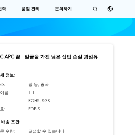
견학
품질 관리
문의하기
PC APC 끝 - 얼굴을 가진 낮은 삽입 손실 광섬유
세 정보:
소:
광 동, 중국
이름:
TTI
ROHS, SGS
호:
FOF-S
 배송 조건:
문 수량:
교섭할 수 있습니다