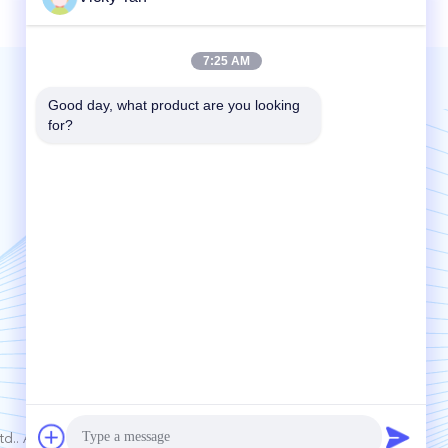
7:25 AM
Good day, what product are you looking 
우리를 메일 | 24 시간 서비스
for?
Send
. All Rights Reserved.