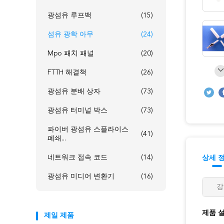
광섬유 루프백
(15)
섬유 광학 아무
(24)
Mpo 패치 패널
(20)
FTTH 해결책
(26)
광섬유 분배 상자
(73)
광섬유 터미널 박스
(73)
파이버 광섬유 스플라이스
(41)
폐쇄...
네트워크 접속 코드
(14)
상세 
광섬유 미디어 변환기
(16)
강
제품 
제일 제품