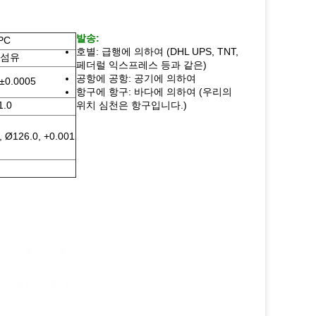
발송:
PC
호별: 급행에 의하여 (DHL UPS, TNT,
 섬유
페더럴 익스프레스 등과 같은)
공항에 공항: 공기에 의하여
±0.0005
항구에 항구: 바다에 의하여 (우리의
1.0
위치 심천은 항구입니다.)
, Ø126.0, +0.001