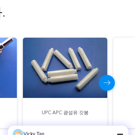
.
세라믹 광섬유 깃봉
Vicky Tan