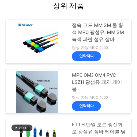
상위 제품
접속 코드 MM SM 물 황
색 MPO 광섬유, MM SM
녹색 파란 섬유 잠바
협상 가능 MOQ:1000
연락하다
MPO OM3 OM4 PVC
LSZH 광섬유 패치 케이
블
협상 가능 MOQ:1000
연락하다
FTTH 단일 모드 쌍신회
로 광섬유 잠바 케이블 낮