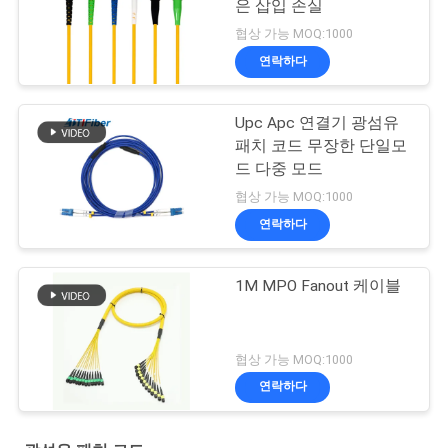
은 삽입 손실
협상 가능 MOQ:1000
연락하다
Upc Apc 연결기 광섬유
패치 코드 무장한 단일모
드 다중 모드
협상 가능 MOQ:1000
연락하다
1M MPO Fanout 케이블
협상 가능 MOQ:1000
연락하다