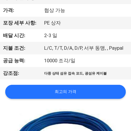
공
가격:
협상 가능
장
포장 세부 사항:
PE 상자
견
배달 시간:
2-3 일
학
지불 조건:
L/C, T/T, D/A, D/P, 서부 동맹, , Paypal
공급 능력:
10000 조각/일
품
,
강조점:
질
다중 상태 섬유 접속 코드
광섬유 케이블
관
최고의 가격
리
문