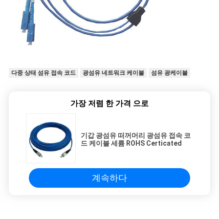
다중 상태 섬유 접속 코드
광섬유 네트워크 케이블
섬유 광케이블
가장 저렴 한 가격 으로
기갑 광섬유 떠꺼머리 광섬유 접속 코
드 케이블 세륨 ROHS Certicated
계속하다