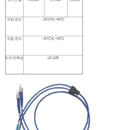
저장 온도
- 40℃에 +90℃
작동 온도
- 40℃에 +85℃
IL의 반복성
≤0.1dB