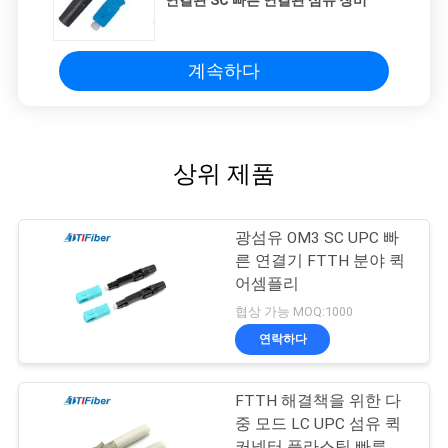
계속하다
상위 제품
광섬유 OM3 SC UPC 빠
른 연결기 FTTH 분야 퀵
어셈플리
협상 가능 MOQ:1000
연락하다
FTTH 해결책을 위한 다
중 모드 LC UPC 섬유 퀵
커넥터 플라스틱 빠른 연