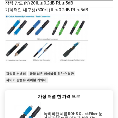
장력 강도 (N) 20
IL ≤ 0.2dB RL ≤ 5dB
기계적인 내구성
(500배) IL ≤ 0.2dB RL ≤ 5dB
광섬유 커넥터
광학 섬유 케이블을 위한 연결관
파이버 광섬유 케이블 커넥터
가장 저렴 한 가격 으로
녹색 파란 세륨 ROHS QuickFiber 눈
연결관 SC 빠른 연결관 섬유 장비