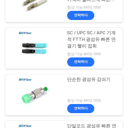
결기
협상 가능 MOQ:1000
연락하다
SC / UPC SC / APC 기계
적 FTTH 광섬유 빠른 연
결기 빨리 집회
협상 가능 MOQ:1000
연락하다
단순한 광섬유 감쇠기
협상 가능 MOQ:1000
연락하다
단일모드 광섬유 빠른 연