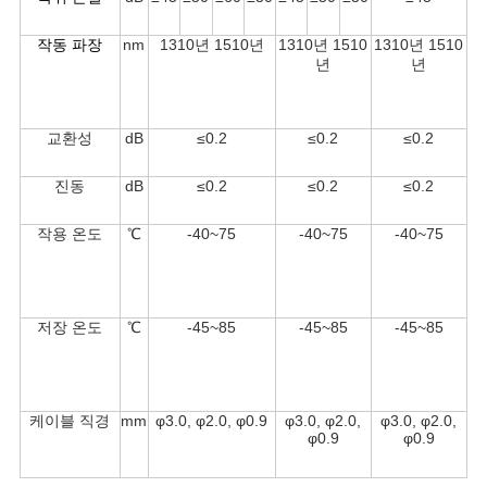
작동 파장
nm
1310년 1510년
1310년 1510
1310년 1510
년
년
교환성
dB
≤0.2
≤0.2
≤0.2
진동
dB
≤0.2
≤0.2
≤0.2
작용 온도
℃
-40~75
-40~75
-40~75
저장 온도
℃
-45~85
-45~85
-45~85
케이블 직경
mm
φ3.0, φ2.0, φ0.9
φ3.0, φ2.0,
φ3.0, φ2.0,
φ0.9
φ0.9