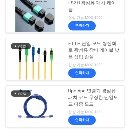
LSZH 광섬유 패치 케이
블
협상 가능 MOQ:1000
연락하다
FTTH 단일 모드 쌍신회
로 광섬유 잠바 케이블 낮
은 삽입 손실
협상 가능 MOQ:1000
연락하다
Upc Apc 연결기 광섬유
패치 코드 무장한 단일모
드 다중 모드
협상 가능 MOQ:1000
연락하다