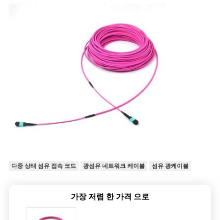
다중 상태 섬유 접속 코드
광섬유 네트워크 케이블
섬유 광케이블
가장 저렴 한 가격 으로