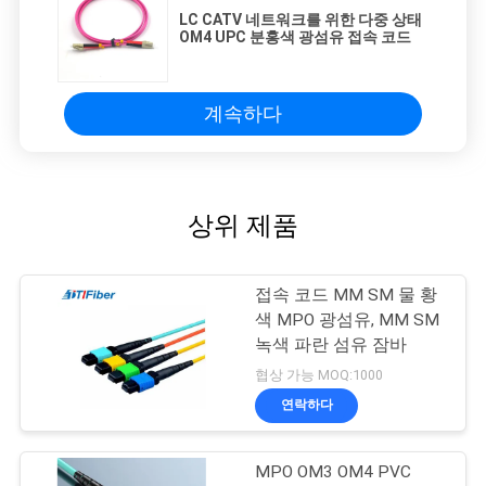
LC CATV 네트워크를 위한 다중 상태
OM4 UPC 분홍색 광섬유 접속 코드
계속하다
상위 제품
접속 코드 MM SM 물 황
색 MPO 광섬유, MM SM
녹색 파란 섬유 잠바
협상 가능 MOQ:1000
연락하다
MPO OM3 OM4 PVC