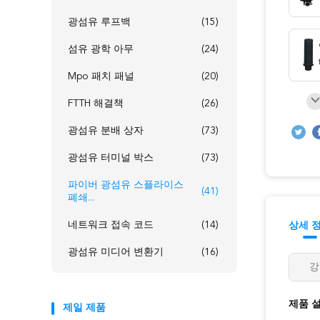
광섬유 루프백
(15)
섬유 광학 아무
(24)
Mpo 패치 패널
(20)
FTTH 해결책
(26)
광섬유 분배 상자
(73)
광섬유 터미널 박스
(73)
파이버 광섬유 스플라이스
(41)
폐쇄...
네트워크 접속 코드
(14)
상세 
광섬유 미디어 변환기
(16)
강
제품 
제일 제품