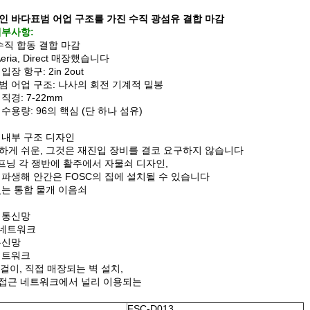
인 바다표범 어업 구조를 가진 수직 광섬유 결합 마감
세부사항:
수직 합동 결합 마감
eria, Direct 매장했습니다
장 항구: 2in 2out
범 어업 구조: 나사의 회전 기계적 밀봉
직경: 7-22mm
수용량: 96의 핵심 (단 하나 섬유)
 내부 구조 디자인
하게 쉬운, 그것은 재진입 장비를 결코 요구하지 않습니다
오프닝 각 쟁반에 활주에서 자물쇠 디자인,
 파생해 안간은 FOSC의 집에 설치될 수 있습니다
있는 통합 물개 이음쇠
 통신망
 네트워크
통신망
네트워크
 걸이, 직접 매장되는 벽 설치,
H 접근 네트워크에서 널리 이용되는
FSC-D013