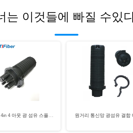
너는 이것들에 빠질 수있다
합 마감
FTTX FTTH 라인인 타입 광섬유 상자 12 코어 24 코어 36 코어 1 입출력 2 출력 광섬유 스플라이스 폐쇄