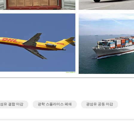
 섬유 결합 마감
광학 스플라이스 폐쇄
광섬유 공동 마감