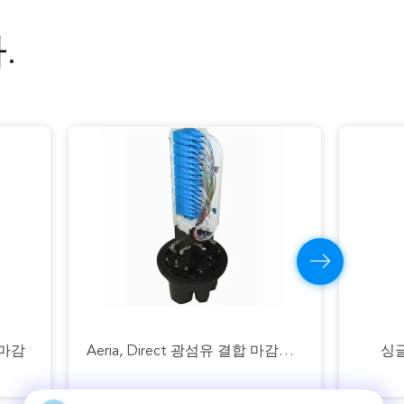
.
돔 광섬유 박스 12 코어 24 코어 36 코어 1 입력 2 출력 ABS 블랙 미니 광섬유 스플라이스 클로저