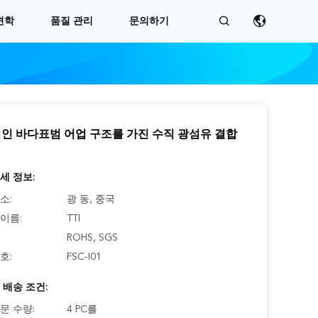
견학
품질 관리
문의하기
인 바다표범 어업 구조를 가진 수직 광섬유 결합
세 정보:
소:
광 동, 중국
이름:
TTI
ROHS, SGS
호:
FSC-I01
 배송 조건:
문 수량:
4 PC를