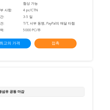
협상 가능
부 사항:
4 pc/CTN
간:
3-5 일
건:
T/T, 서부 동맹, PayPal의 매달 타협
력:
5000 PC/주
최고의 가격
접촉
광섬유 공동 마감