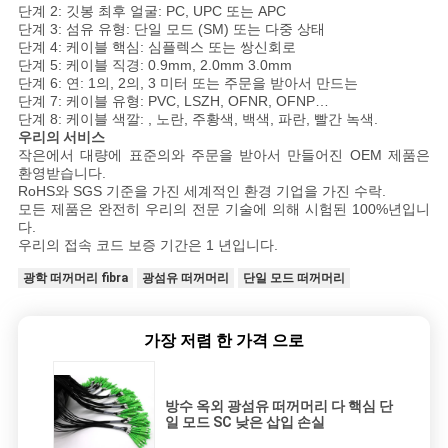
단계 2: 깃봉 최후 얼굴: PC, UPC 또는 APC
단계 3: 섬유 유형: 단일 모드 (SM) 또는 다중 상태
단계 4: 케이블 핵심: 심플렉스 또는 쌍신회로
단계 5: 케이블 직경: 0.9mm, 2.0mm 3.0mm
단계 6: 연: 1의, 2의, 3 미터 또는 주문을 받아서 만드는
단계 7: 케이블 유형: PVC, LSZH, OFNR, OFNP…
단계 8: 케이블 색깔: , 노란, 주황색, 백색, 파란, 빨간 녹색.
우리의 서비스
작은에서 대량에 표준의와 주문을 받아서 만들어진 OEM 제품은
환영받습니다.
RoHS와 SGS 기준을 가진 세계적인 환경 기업을 가진 수락.
모든 제품은 완전히 우리의 전문 기술에 의해 시험된 100%년입니
다.
우리의 접속 코드 보증 기간은 1 년입니다.
광학 떠꺼머리 fibra
광섬유 떠꺼머리
단일 모드 떠꺼머리
가장 저렴 한 가격 으로
방수 옥외 광섬유 떠꺼머리 다 핵심 단
일 모드 SC 낮은 삽입 손실